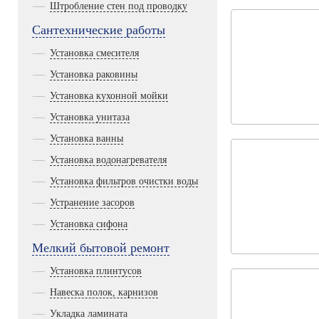
Штробление стен под проводку
Сантехнические работы
Установка смесителя
Установка раковины
Установка кухонной мойки
Установка унитаза
Установка ванны
Установка водонагревателя
Установка фильтров очистки воды
Устранение засоров
Установка сифона
Мелкий бытовой ремонт
Установка плинтусов
Навеска полок, карнизов
Укладка ламината