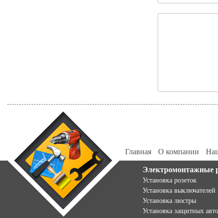
Главная
О компании
Наш
Электромонтажные 
Установка розеток
Установка выключателей
Установка люстры
Установка защитных авт