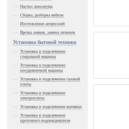
Настил линолеума
Сборка, разборка мебели
Изготовление антресолей
Врезка замков, замена личинок
Установка бытовой техники
Установка и подключение
стиральной машины
Установка и подключение
посудомоечной машины
Установка и подключение газовой
плиты
Установка и подключение
электроплиты
Установка и подключение вытяжки
Установка и подключение
проточного водонагревателя